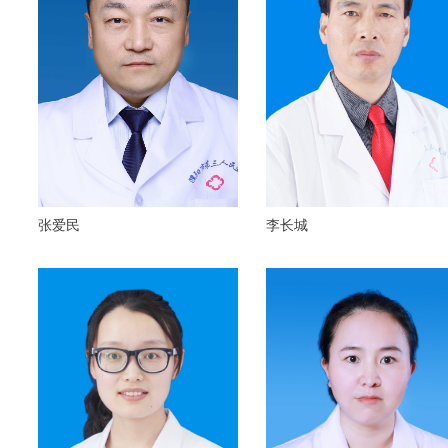
张爱民
李长城