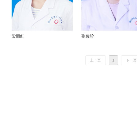
梁丽红
张俊珍
上一页
1
下一页