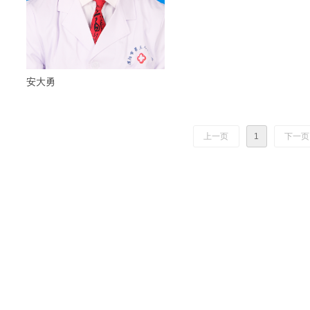
安大勇
上一页
1
下一页