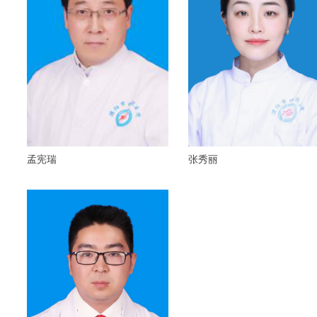
孟宪瑞
张秀丽