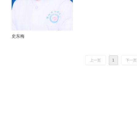
史东梅
上一页
1
下一页