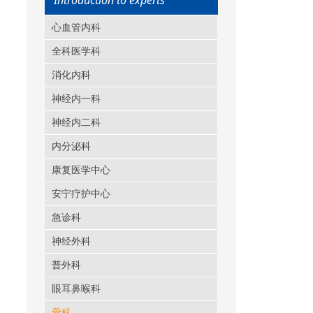
Introduction to experts
心血管内科
全科医学科
消化内科
神经内一科
神经内二科
内分泌科
康复医学中心
安宁疗护中心
急诊科
神经外科
普外科
眼耳鼻喉科
骨科