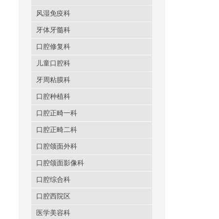
风湿免疫科
牙体牙髓科
口腔修复科
儿童口腔科
牙周粘膜科
口腔种植科
口腔正畸一科
口腔正畸二科
口腔颌面外科
口腔颌面影像科
口腔综合科
口腔西院区
医学美容科