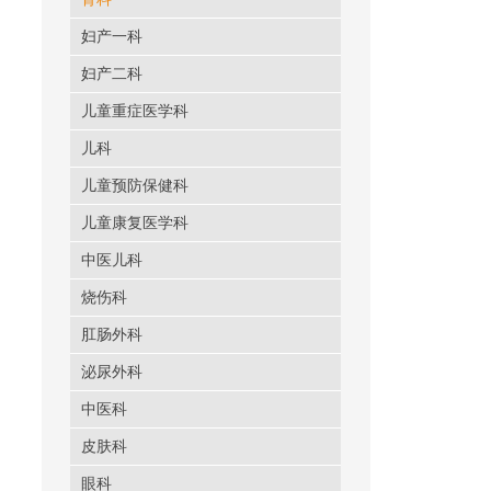
妇产一科
妇产二科
儿童重症医学科
儿科
儿童预防保健科
儿童康复医学科
中医儿科
烧伤科
肛肠外科
泌尿外科
中医科
皮肤科
眼科