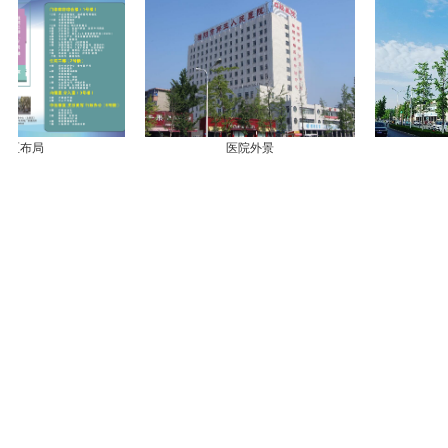
区布局
医院外景